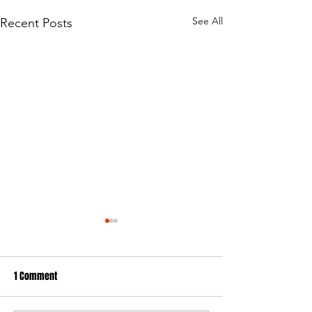
See All
Recent Posts
1 Comment
PLAYERS WANTED