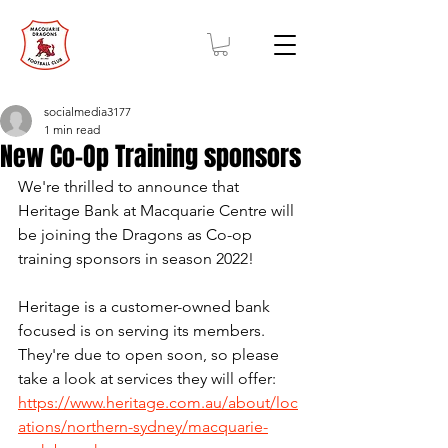
socialmedia3177
1 min read
New Co-Op Training sponsors
We're thrilled to announce that 
Heritage Bank at Macquarie Centre will 
be joining the Dragons as Co-op 
training sponsors in season 2022!
Heritage is a customer-owned bank 
focused is on serving its members. 
They're due to open soon, so please 
take a look at services they will offer: 
https://www.heritage.com.au/about/loc
ations/northern-sydney/macquarie-